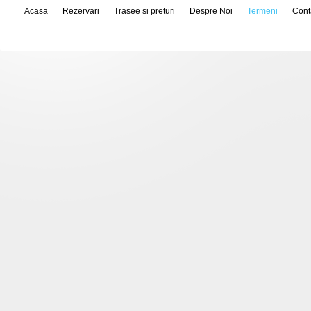
Acasa
Rezervari
Trasee si preturi
Despre Noi
Termeni
Cont