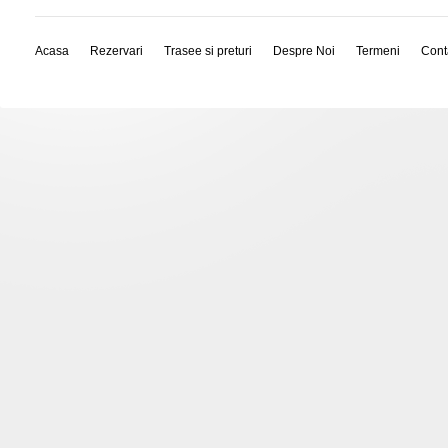
Acasa
Rezervari
Trasee si preturi
Despre Noi
Termeni
Cont