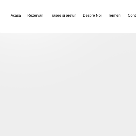
Acasa
Rezervari
Trasee si preturi
Despre Noi
Termeni
Cont