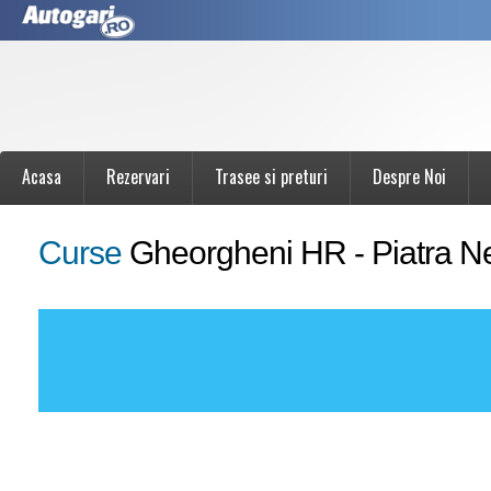
Acasa
Rezervari
Trasee si preturi
Despre Noi
Curse
Gheorgheni HR - Piatra N