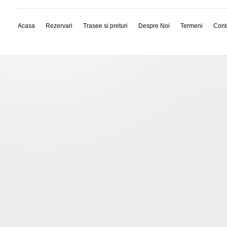
Acasa
Rezervari
Trasee si preturi
Despre Noi
Termeni
Cont