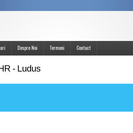
uri
Despre Noi
Termeni
Contact
HR - Ludus