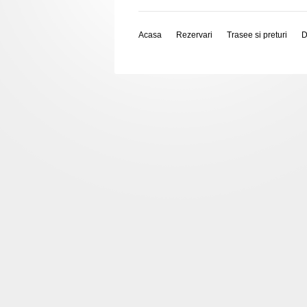
Acasa
Rezervari
Trasee si preturi
D