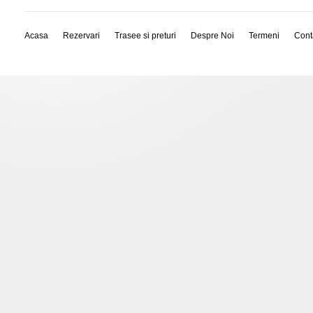
Acasa
Rezervari
Trasee si preturi
Despre Noi
Termeni
Cont