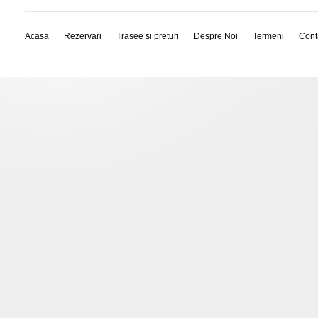
Acasa
Rezervari
Trasee si preturi
Despre Noi
Termeni
Cont